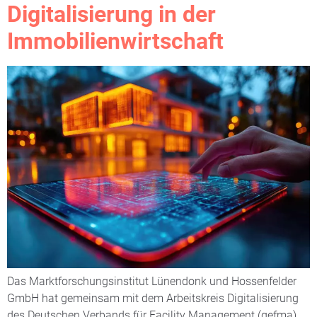
Digitalisierung in der
Immobilienwirtschaft
Das Marktforschungsinstitut Lünendonk und Hossenfelder
GmbH hat gemeinsam mit dem Arbeitskreis Digitalisierung
des Deutschen Verbands für Facility Management (gefma)