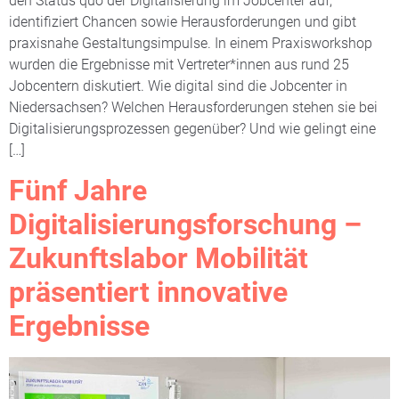
den Status quo der Digitalisierung im Jobcenter auf,
identifiziert Chancen sowie Herausforderungen und gibt
praxisnahe Gestaltungsimpulse. In einem Praxisworkshop
wurden die Ergebnisse mit Vertreter*innen aus rund 25
Jobcentern diskutiert. Wie digital sind die Jobcenter in
Niedersachsen? Welchen Herausforderungen stehen sie bei
Digitalisierungsprozessen gegenüber? Und wie gelingt eine
[…]
Fünf Jahre
Digitalisierungsforschung –
Zukunftslabor Mobilität
präsentiert innovative
Ergebnisse