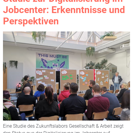
Jobcenter: Erkenntnisse und
Perspektiven
Eine Studie des Zukunftslabors Gesellschaft & Arbeit zeigt