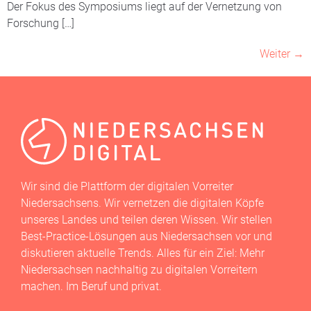
Der Fokus des Symposiums liegt auf der Vernetzung von
Forschung […]
Weiter
→
Wir sind die Plattform der digitalen Vorreiter
Niedersachsens. Wir vernetzen die digitalen Köpfe
unseres Landes und teilen deren Wissen. Wir stellen
Best-Practice-Lösungen aus Niedersachsen vor und
diskutieren aktuelle Trends. Alles für ein Ziel: Mehr
Niedersachsen nachhaltig zu digitalen Vorreitern
machen. Im Beruf und privat.