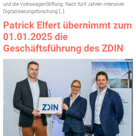
und die VolkswagenStiftung. Nach fünf Jahren intensiver
Digitalisierungsforschung […]
Patrick Elfert übernimmt zum
01.01.2025 die
Geschäftsführung des ZDIN