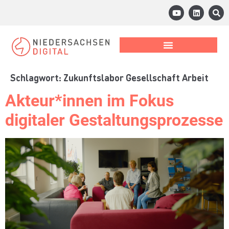
Schlagwort:
Zukunftslabor Gesellschaft Arbeit
Akteur*innen im Fokus
digitaler Gestaltungsprozesse