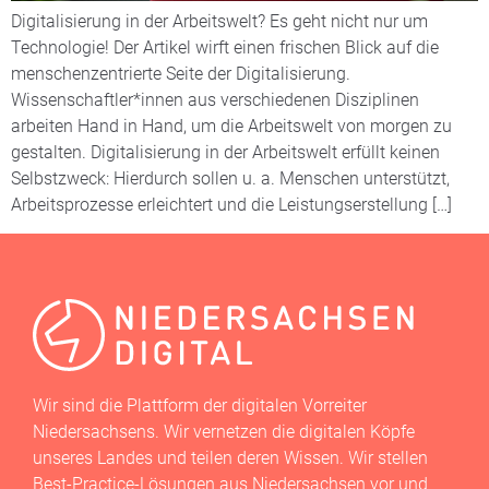
Digitalisierung in der Arbeitswelt? Es geht nicht nur um
Technologie! Der Artikel wirft einen frischen Blick auf die
menschenzentrierte Seite der Digitalisierung.
Wissenschaftler*innen aus verschiedenen Disziplinen
arbeiten Hand in Hand, um die Arbeitswelt von morgen zu
gestalten. Digitalisierung in der Arbeitswelt erfüllt keinen
Selbstzweck: Hierdurch sollen u. a. Menschen unterstützt,
Arbeitsprozesse erleichtert und die Leistungserstellung […]
Wir sind die Plattform der digitalen Vorreiter
Niedersachsens. Wir vernetzen die digitalen Köpfe
unseres Landes und teilen deren Wissen. Wir stellen
Best-Practice-Lösungen aus Niedersachsen vor und