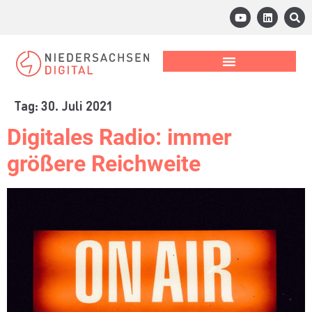
Tag:
30. Juli 2021
Digitales Radio: immer
größere Reichweite