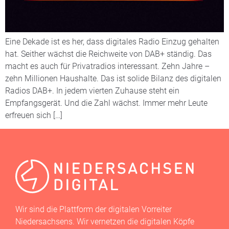
Eine Dekade ist es her, dass digitales Radio Einzug gehalten
hat. Seither wächst die Reichweite von DAB+ ständig. Das
macht es auch für Privatradios interessant. Zehn Jahre –
zehn Millionen Haushalte. Das ist solide Bilanz des digitalen
Radios DAB+. In jedem vierten Zuhause steht ein
Empfangsgerät. Und die Zahl wächst. Immer mehr Leute
erfreuen sich […]
Wir sind die Plattform der digitalen Vorreiter
Niedersachsens. Wir vernetzen die digitalen Köpfe