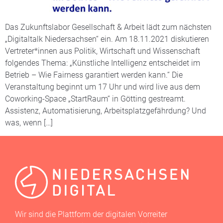
Das Zukunftslabor Gesellschaft & Arbeit lädt zum nächsten
„Digitaltalk Niedersachsen“ ein. Am 18.11.2021 diskutieren
Vertreter*innen aus Politik, Wirtschaft und Wissenschaft
folgendes Thema: „Künstliche Intelligenz entscheidet im
Betrieb – Wie Fairness garantiert werden kann.“ Die
Veranstaltung beginnt um 17 Uhr und wird live aus dem
Coworking-Space „StartRaum“ in Götting gestreamt.
Assistenz, Automatisierung, Arbeitsplatzgefährdung? Und
was, wenn […]
Wir sind die Plattform der digitalen Vorreiter