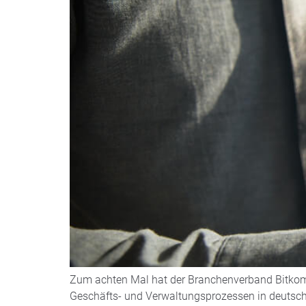
Zum achten Mal hat der Branchenverband Bitkom den
Geschäfts- und Verwaltungsprozessen in deutsc