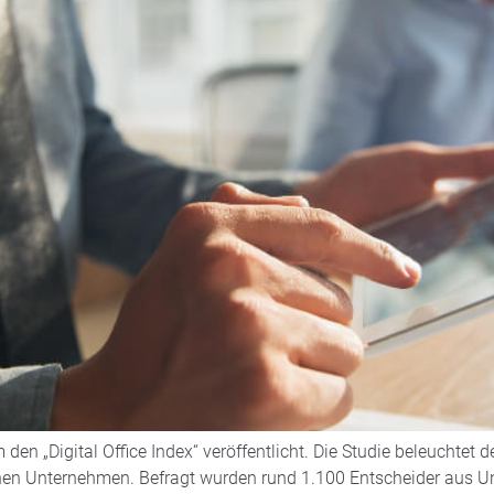
 „Digital Office Index“ veröffentlicht. Die Studie beleuchtet de
hen Unternehmen. Befragt wurden rund 1.100 Entscheider aus U