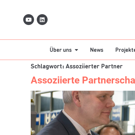
Über uns
News
Projekt
Schlagwort:
Assoziierter Partner
Assoziierte Partnersch