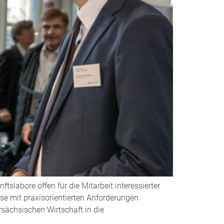
labore offen für die Mitarbeit interessierter
se mit praxisorientierten Anforderungen
rsächsischen Wirtschaft in die