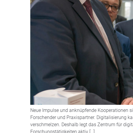
Neue Impulse und anknüpfende Kooperationen sind
Forschender und Praxispartner. Digitalisierung 
verschmelzen. Deshalb legt das Zentrum für digit
Forschungstätigkeiten aktiv […]