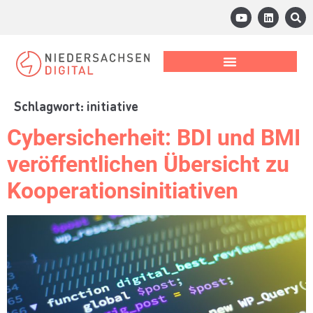
Schlagwort:
initiative
Cybersicherheit: BDI und BMI
veröffentlichen Übersicht zu
Kooperationsinitiativen