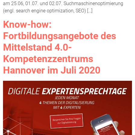
am 25.06, 01.07. und 02.07. Suchmaschinenoptimierung
(engl. search engine optimization, SEO) […]
Know-how:
Fortbildungsangebote des
Mittelstand 4.0-
Kompetenzzentrums
Hannover im Juli 2020