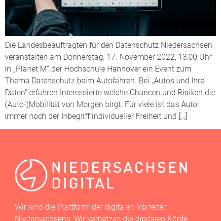
Die Landesbeauftragten für den Datenschutz Niedersachsen
veranstalten am Donnerstag, 17. November 2022, 13:00 Uhr
in „Planet M“ der Hochschule Hannover ein Event zum
Thema Datenschutz beim Autofahren. Bei „Autos und Ihre
Daten“ erfahren Interessierte welche Chancen und Risiken die
(Auto-)Mobilität von Morgen birgt. Für viele ist das Auto
immer noch der Inbegriff individueller Freiheit und […]
Wir sind die Plattform der digitalen Vorreiter
Niedersachsens. Wir vernetzen die digitalen Köpfe