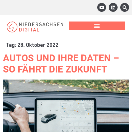
Tag:
28. Oktober 2022
AUTOS UND IHRE DATEN –
SO FÄHRT DIE ZUKUNFT