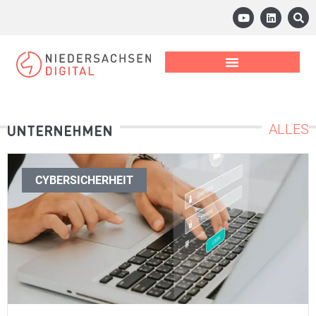
ALLES
UNTERNEHMEN
CYBERSICHERHEIT