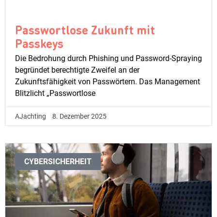
Passwortlose Zukunft mit
Passkeys
Die Bedrohung durch Phishing und Password-Spraying
begründet berechtigte Zweifel an der
Zukunftsfähigkeit von Passwörtern. Das Management
Blitzlicht „Passwortlose
AJachting
8. Dezember 2025
CYBERSICHERHEIT