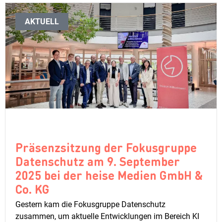
AKTUELL
Präsenzsitzung der Fokusgruppe
Datenschutz am 9. September
2025 bei der heise Medien GmbH &
Co. KG
Gestern kam die Fokusgruppe Datenschutz
zusammen, um aktuelle Entwicklungen im Bereich KI