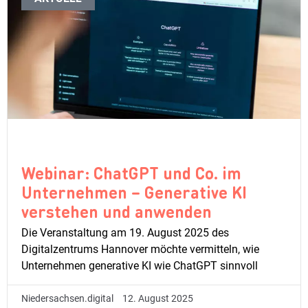
Webinar: ChatGPT und Co. im
Unternehmen – Generative KI
verstehen und anwenden
Die Veranstaltung am 19. August 2025 des
Digitalzentrums Hannover möchte vermitteln, wie
Unternehmen generative KI wie ChatGPT sinnvoll
Niedersachsen.digital
12. August 2025