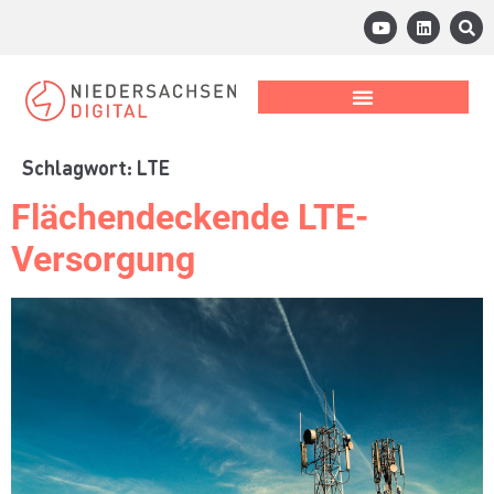
Schlagwort:
LTE
Flächendeckende LTE-
Versorgung