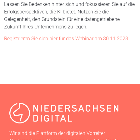
Lassen Sie Bedenken hinter sich und fokussieren Sie auf die
Erfolgsperspektiven, die KI bietet. Nutzen Sie die
Gelegenheit, den Grundstein für eine datengetriebene
Zukunft Ihres Unternehmens zu legen.
Registrieren Sie sich hier für das Webinar am 30.11.2023.
AKTUELL
,
DIGITALE VORREITER
Wir sind die Plattform der digitalen Vorreiter