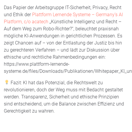
Das Papier der Arbeitsgruppe IT-Sicherheit, Privacy, Recht
und Ethik der
Plattform Lernende Systeme – Germany’s AI
Platform, c/o acatech
„Künstliche Intelligenz und Recht –
Auf dem Weg zum Robo-Richter?“, beleuchtet praxisnah
mögliche KI-Anwendungen in gerichtlichen Prozessen. Es
zeigt Chancen auf – von der Entlastung der Justiz bis hin
zu gerechteren Verfahren – und lädt zur Diskussion über
ethische und rechtliche Rahmenbedingungen ein:
https://www.plattform-lernende-
systeme.de/files/Downloads/Publikationen/Whitepaper_KI_u
Fazit: KI hat das Potenzial, die Rechtswelt zu
revolutionieren, doch der Weg muss mit Bedacht gestaltet
werden. Transparenz, Sicherheit und ethische Prinzipien
sind entscheidend, um die Balance zwischen Effizienz und
Gerechtigkeit zu wahren.
AKTUELL
,
KÜNSTLICHE INTELLIGENZ
,
EXPERTENWISSEN