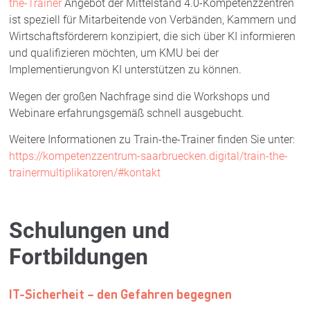
the-Trainer
Angebot der Mittelstand 4.0-Kompetenzzentren
ist speziell für Mitarbeitende von Verbänden, Kammern und
Wirtschaftsförderern konzipiert, die sich über KI informieren
und qualifizieren möchten, um KMU bei der
Implementierungvon KI unterstützen zu können.
Wegen der großen Nachfrage sind die Workshops und
Webinare erfahrungsgemäß schnell ausgebucht.
Weitere Informationen zu Train-the-Trainer finden Sie unter:
https://kompetenzzentrum-saarbruecken.digital/train-the-
trainermultiplikatoren/#kontakt
Schulungen und
Fortbildungen
IT-Sicherheit – den Gefahren begegnen