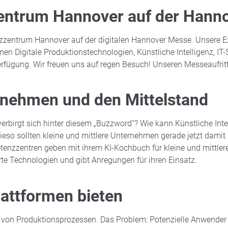
entrum Hannover auf der Hann
nzzentrum Hannover auf der digitalen Hannover Messe. Unsere E
Digitale Produktionstechnologien, Künstliche Intelligenz, IT-Se
ügung. Wir freuen uns auf regen Besuch! Unseren Messeaufritt
rnehmen und den Mittelstand
 verbirgt sich hinter diesem „Buzzword“? Wie kann Künstliche Int
so sollten kleine und mittlere Unternehmen gerade jetzt damit b
etenzzentren geben mit ihrem KI-Kochbuch für kleine und mittle
rte Technologien und gibt Anregungen für ihren Einsatz.
lattformen bieten
erung von Produktionsprozessen. Das Problem: Potenzielle Anwend