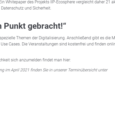
Ein Whitepaper des Projekts IIP-Ecosphere vergleicht daher 21 akt
, Datenschutz und Sicherheit.
n Punkt gebracht!“
spezielle Themen der Digitalisierung. Anschließend gibt es die 
se Cases. Die Veranstaltungen sind kostenfrei und finden onli
chkeit sich anzumelden findet man hier:
ng im April 2021 finden Sie in unserer Terminübersicht unter
CHE INTELLIGENZ
,
EXPERTENWISSEN