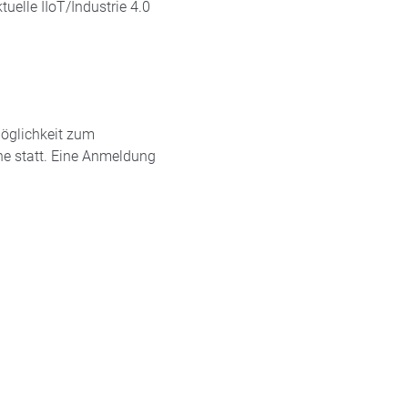
uelle IIoT/Industrie 4.0
Möglichkeit zum
ne statt. Eine Anmeldung