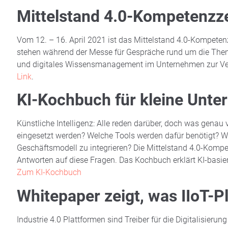
Mittelstand 4.0-Kompetenzz
Vom 12. – 16. April 2021 ist das Mittelstand 4.0-Kompete
stehen während der Messe für Gespräche rund um die Themen 
und digitales Wissensmanagement im Unternehmen zur Verf
Link
.
KI-Kochbuch für
kleine Unte
Künstliche Intelligenz: Alle reden darüber, doch was genau
eingesetzt werden? Welche Tools werden dafür benötigt? Wie
Geschäftsmodell zu integrieren? Die Mittelstand 4.0-Komp
Antworten auf diese Fragen. Das Kochbuch erklärt KI-basie
Zum KI-Kochbuch
Whitepaper zeigt, was IIoT-P
Industrie 4.0 Plattformen sind Treiber für die Digitalisi