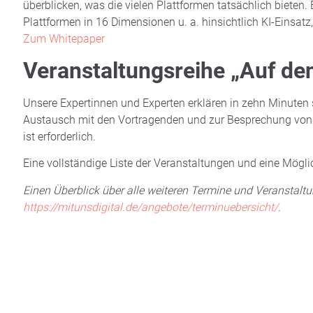
überblicken, was die vielen Plattformen tatsächlich bieten. 
Plattformen in 16 Dimensionen u. a. hinsichtlich KI-Einsatz
Zum Whitepaper
Veranstaltungsreihe „Auf de
Unsere Expertinnen und Experten erklären in zehn Minuten 
Austausch mit den Vortragenden und zur Besprechung von U
ist erforderlich.
Eine vollständige Liste der Veranstaltungen und eine Mögli
Einen Überblick über alle weiteren Termine und Veranstaltu
https://mitunsdigital.de/angebote/terminuebersicht/
.
AKTUELL
,
BEST PRACTICE
,
DIGITALE BILDUNG
,
KÜNSTLI