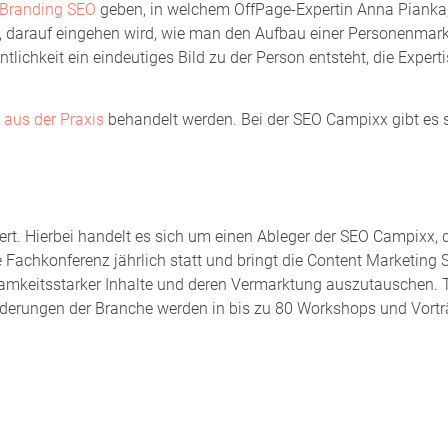
 Branding SEO
geben, in welchem OffPage-Expertin Anna Pianka,
darauf eingehen wird, wie man den Aufbau einer Personenmar
ichkeit ein eindeutiges Bild zu der Person entsteht, die Experti
aus der Praxis
behandelt werden. Bei der SEO Campixx gibt es s
ert. Hierbei handelt es sich um einen Ableger der SEO Campixx, 
die Fachkonferenz jährlich statt und bringt die Content Marketi
samkeitsstarker Inhalte und deren Vermarktung auszutauschen.
rderungen der Branche werden in bis zu 80 Workshops und Vorträ