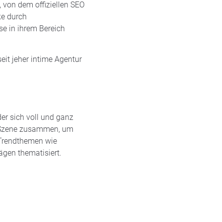
 von dem offiziellen SEO
ke durch
se in ihrem Bereich
eit jeher intime Agentur
der sich voll und ganz
ng Szene zusammen, um
 Trendthemen wie
gen thematisiert.