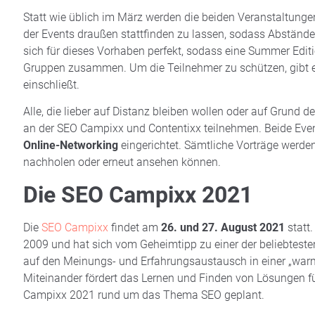
Statt wie üblich im März werden die beiden Veranstaltunge
der Events draußen stattfinden zu lassen, sodass Abständ
sich für dieses Vorhaben perfekt, sodass eine Summer Editi
Gruppen zusammen. Um die Teilnehmer zu schützen, gibt e
einschließt.
Alle, die lieber auf Distanz bleiben wollen oder auf Grund
an der SEO Campixx und Contentixx teilnehmen. Beide Ev
Online-Networking
eingerichtet. Sämtliche Vorträge werde
nachholen oder erneut ansehen können.
Die SEO Campixx 2021
Die
SEO Campixx
findet am
26. und 27. August
2021
statt.
2009 und hat sich vom Geheimtipp zu einer der beliebtest
auf den Meinungs- und Erfahrungsaustausch in einer „warm
Miteinander fördert das Lernen und Finden von Lösungen f
Campixx 2021 rund um das Thema SEO geplant.