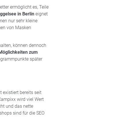
ter ermöglicht es, Teile
gelsee in Berlin
eignet
men nur sehr kleine
agen von Masken
rhalten, können dennoch
Möglichkeiten zum
Programmpunkte später
xistiert bereits seit
ampixx wird viel Wert
ht und das nette
shops sind für die SEO