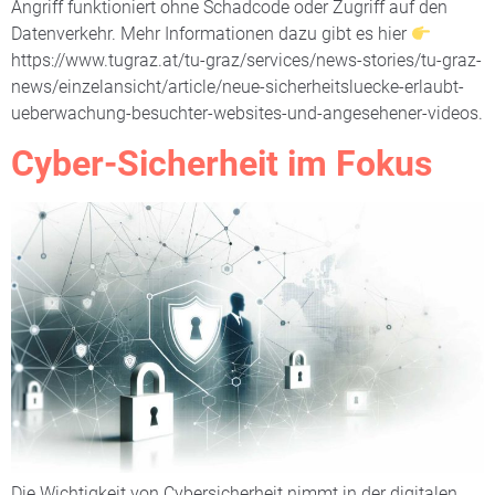
Angriff funktioniert ohne Schadcode oder Zugriff auf den
Datenverkehr. Mehr Informationen dazu gibt es hier
https://www.tugraz.at/tu-graz/services/news-stories/tu-graz-
news/einzelansicht/article/neue-sicherheitsluecke-erlaubt-
ueberwachung-besuchter-websites-und-angesehener-videos.
Cyber-Sicherheit im Fokus
Die Wichtigkeit von Cybersicherheit nimmt in der digitalen