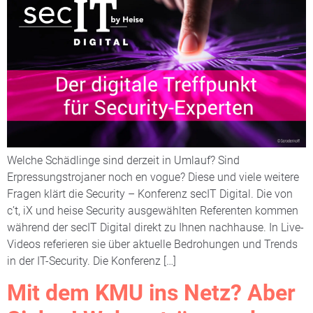
Welche Schädlinge sind derzeit in Umlauf? Sind
Erpressungstrojaner noch en vogue? Diese und viele weitere
Fragen klärt die Security – Konferenz secIT Digital. Die von
c’t, iX und heise Security ausgewählten Referenten kommen
während der secIT Digital direkt zu Ihnen nachhause. In Live-
Videos referieren sie über aktuelle Bedrohungen und Trends
in der IT-Security. Die Konferenz […]
Mit dem KMU ins Netz? Aber