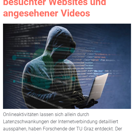
besuchter Websites und
angesehener Videos
Onlineaktivitäten lassen sich allein durch
Latenzschwankungen der Internetverbindung detailliert
ausspähen, haben Forschende der TU Graz entdeckt. Der