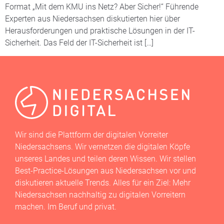
Format „Mit dem KMU ins Netz? Aber Sicher!“ Führende
Experten aus Niedersachsen diskutierten hier über
Herausforderungen und praktische Lösungen in der IT-
Sicherheit. Das Feld der IT-Sicherheit ist […]
Wir sind die Plattform der digitalen Vorreiter
Niedersachsens. Wir vernetzen die digitalen Köpfe
unseres Landes und teilen deren Wissen. Wir stellen
Best-Practice-Lösungen aus Niedersachsen vor und
diskutieren aktuelle Trends. Alles für ein Ziel: Mehr
Niedersachsen nachhaltig zu digitalen Vorreitern
machen. Im Beruf und privat.