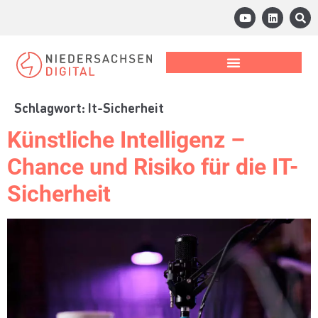
Schlagwort:
It-Sicherheit
Künstliche Intelligenz –
Chance und Risiko für die IT-
Sicherheit