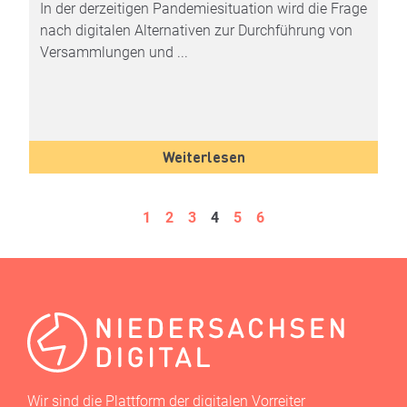
In der derzeitigen Pandemiesituation wird die Frage
nach digitalen Alternativen zur Durchführung von
Versammlungen und ...
Weiterlesen
1
2
3
4
5
6
Wir sind die Plattform der digitalen Vorreiter