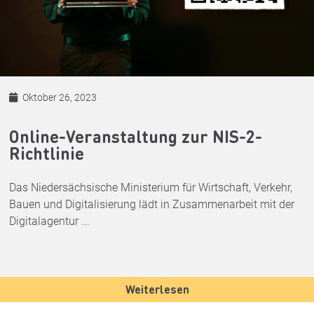
Oktober 26, 2023
Online-Veranstaltung zur NIS-2-
Richtlinie
Das Niedersächsische Ministerium für Wirtschaft, Verkehr,
Bauen und Digitalisierung lädt in Zusammenarbeit mit der
Digitalagentur ...
Weiterlesen