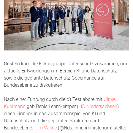
Gestern kam die Fokusgruppe Datenschutz zusammen, um
aktuelle Entwicklungen im Bereich KI und Datenschutz
sowie die geplante Datenschutz-Governance auf
Bundesebene zu diskutieren.
Nach einer Führung durch die c’t Testlabore mit
Ulrike
Kuhlmann
gab Denis Lehmkemper (
LfD Niedersachsen
)
einen Einblick in das Zusammenspiel von KI und
Datenschutz und die geplanten Strukturen auf
Bundesebene.
Tim Vallée
(@Nds. Innenministerium) stellte