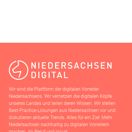
AKTUELL
,
KÜNSTLICHE INTELLIGENZ
,
EXPERTENWISSEN
,
UNTERNEHMEN
,
DATENSCHUTZ
,
VERANSTALTUNGEN
Wir sind die Plattform der digitalen Vorreiter
Niedersachsens. Wir vernetzen die digitalen Köpfe
unseres Landes und teilen deren Wissen. Wir stellen
Best-Practice-Lösungen aus Niedersachsen vor und
diskutieren aktuelle Trends. Alles für ein Ziel: Mehr
Niedersachsen nachhaltig zu digitalen Vorreitern
machen. Im Beruf und privat.