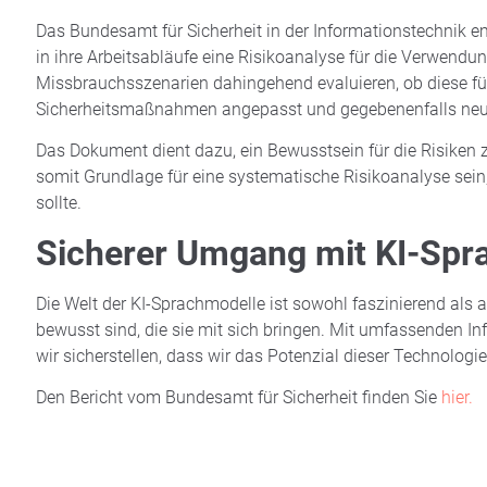
Das Bundesamt für Sicherheit in der Informationstechnik 
in ihre Arbeitsabläufe eine Risikoanalyse für die Verwendu
Missbrauchsszenarien dahingehend evaluieren, ob diese für 
Sicherheitsmaßnahmen angepasst und gegebenenfalls neu
Das Dokument dient dazu, ein Bewusstsein für die Risike
somit Grundlage für eine systematische Risikoanalyse sein
sollte.
Sicherer Umgang mit KI-Spr
Die Welt der KI-Sprachmodelle ist sowohl faszinierend als 
bewusst sind, die sie mit sich bringen. Mit umfassenden In
wir sicherstellen, dass wir das Potenzial dieser Technologi
Den Bericht vom Bundesamt für Sicherheit finden Sie
hier.
DIGITALE BILDUNG