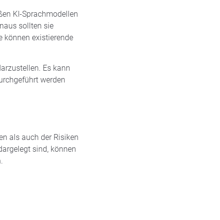
oßen KI-Sprachmodellen
naus sollten sie
e können existierende
arzustellen. Es kann
durchgeführt werden
en als auch der Risiken
dargelegt sind, können
.