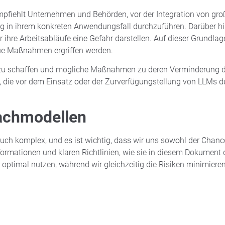
empfiehlt Unternehmen und Behörden, vor der Integration von gr
ng in ihrem konkreten Anwendungsfall durchzuführen. Darüber hi
ihre Arbeitsabläufe eine Gefahr darstellen. Auf dieser Grundlag
e Maßnahmen ergriffen werden.
n zu schaffen und mögliche Maßnahmen zu deren Verminderung d
, die vor dem Einsatz oder der Zurverfügungstellung von LLMs 
achmodellen
auch komplex, und es ist wichtig, dass wir uns sowohl der Chanc
formationen und klaren Richtlinien, wie sie in diesem Dokument 
e optimal nutzen, während wir gleichzeitig die Risiken minimieren