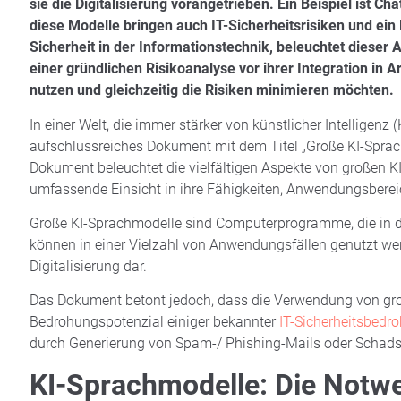
sie die Digitalisierung vorangetrieben. Ein Beispiel ist 
diese Modelle bringen auch IT-Sicherheitsrisiken und ei
Sicherheit in der Informationstechnik, beleuchtet dieser
einer gründlichen Risikoanalyse vor ihrer Integration in A
nutzen und gleichzeitig die Risiken minimieren möchten.
In einer Welt, die immer stärker von künstlicher Intelligenz 
aufschlussreiches Dokument mit dem Titel „Große KI-Sprach
Dokument beleuchtet die vielfältigen Aspekte von großen 
umfassende Einsicht in ihre Fähigkeiten, Anwendungsbereich
Große KI-Sprachmodelle sind Computerprogramme, die in der
können in einer Vielzahl von Anwendungsfällen genutzt werd
Digitalisierung dar.
Das Dokument betont jedoch, dass die Verwendung von groß
Bedrohungspotenzial einiger bekannter
IT-Sicherheitsbedr
durch Generierung von Spam-/ Phishing-Mails oder Schads
KI-Sprachmodelle: Die Notwe