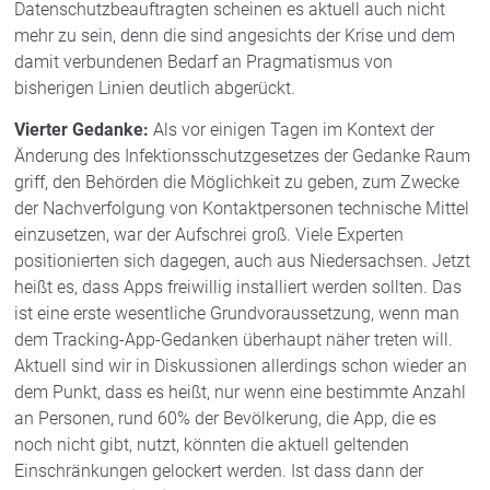
Datenschutzbeauftragten scheinen es aktuell auch nicht
mehr zu sein, denn die sind angesichts der Krise und dem
damit verbundenen Bedarf an Pragmatismus von
bisherigen Linien deutlich abgerückt.
Vierter Gedanke:
Als vor einigen Tagen im Kontext der
Änderung des Infektionsschutzgesetzes der Gedanke Raum
griff, den Behörden die Möglichkeit zu geben, zum Zwecke
der Nachverfolgung von Kontaktpersonen technische Mittel
einzusetzen, war der Aufschrei groß. Viele Experten
positionierten sich dagegen, auch aus Niedersachsen. Jetzt
heißt es, dass Apps freiwillig installiert werden sollten. Das
ist eine erste wesentliche Grundvoraussetzung, wenn man
dem Tracking-App-Gedanken überhaupt näher treten will.
Aktuell sind wir in Diskussionen allerdings schon wieder an
dem Punkt, dass es heißt, nur wenn eine bestimmte Anzahl
an Personen, rund 60% der Bevölkerung, die App, die es
noch nicht gibt, nutzt, könnten die aktuell geltenden
Einschränkungen gelockert werden. Ist dass dann der