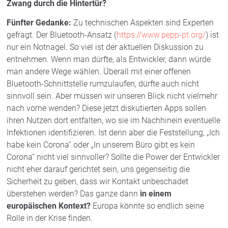
Zwang durch die Hintertür?
Fünfter Gedanke:
Zu technischen Aspekten sind Experten
gefragt. Der Bluetooth-Ansatz (
https://www.pepp-pt.org/
) ist
nur ein Notnagel. So viel ist der aktuellen Diskussion zu
entnehmen. Wenn man dürfte, als Entwickler, dann würde
man andere Wege wählen. Überall mit einer offenen
Bluetooth-Schnittstelle rumzulaufen, dürfte auch nicht
sinnvoll sein. Aber müssen wir unseren Blick nicht vielmehr
nach vorne wenden? Diese jetzt diskutierten Apps sollen
ihren Nutzen dort entfalten, wo sie im Nachhinein eventuelle
Infektionen identifizieren. Ist denn aber die Feststellung, „Ich
habe kein Corona“ oder „In unserem Büro gibt es kein
Corona“ nicht viel sinnvoller? Sollte die Power der Entwickler
nicht eher darauf gerichtet sein, uns gegenseitig die
Sicherheit zu geben, dass wir Kontakt unbeschadet
überstehen werden? Das ganze dann
in einem
europäischen Kontext?
Europa könnte so endlich seine
Rolle in der Krise finden.