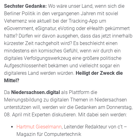
Sechster Gedanke:
Wo wäre unser Land, wenn sich die
Berliner Politik in den vergangenen Jahren mit soviel
Vehemenz wie aktuell bei der Tracking-App um
eGovernment, eSignatur, eVoting oder eHealth gekümmert
hätte? Dürfen wir davon ausgehen, dass das jetzt innerhalb
kürzester Zeit nachgeholt wird? Es beschleicht einen
mindestens ein komisches Gefühl, wenn wir durch ein
digitales Verfolgungswerkzeug eine größere politische
Aufgeschlossenheit bekämen und vielleicht sogar ein
digitaleres Land werden würden.
Heiligt der Zweck die
Mittel?
Da
Niedersachsen.digital
als Plattform die
Meinungsbildung zu digitalen Themen in Niedersachsen
unterstützen will, werden wir die Gedanken am Donnerstag,
08. April mit Experten diskutieren. Mit dabei sein werden:
Hartmut Gieselmann
, Leitender Redakteur von c’t –
Magazin für Computertechnik