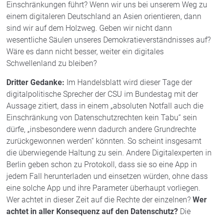
Einschränkungen führt? Wenn wir uns bei unserem Weg zu
einem digitaleren Deutschland an Asien orientieren, dann
sind wir auf dem Holzweg. Geben wir nicht dann
wesentliche Säulen unseres Demokratieverständnisses auf?
Wäre es dann nicht besser, weiter ein digitales
Schwellenland zu bleiben?
Dritter Gedanke:
Im Handelsblatt wird dieser Tage der
digitalpolitische Sprecher der CSU im Bundestag mit der
Aussage zitiert, dass in einem „absoluten Notfall auch die
Einschränkung von Datenschutzrechten kein Tabu“ sein
dürfe, „insbesondere wenn dadurch andere Grundrechte
zurückgewonnen werden“ könnten. So scheint insgesamt
die überwiegende Haltung zu sein. Andere Digitalexperten in
Berlin geben schon zu Protokoll, dass sie so eine App in
jedem Fall herunterladen und einsetzen würden, ohne dass
eine solche App und ihre Parameter überhaupt vorliegen.
Wer achtet in dieser Zeit auf die Rechte der einzelnen?
Wer
achtet in aller Konsequenz auf den Datenschutz?
Die