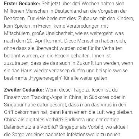
Erster Gedanke:
Seit jetzt über drei Wochen halten sich
Millionen Menschen in Deutschland an die Vorgaben der
Behörden. Für viele bedeutet dies: Zuhause mit den Kindern,
kein Spielen im Freien, keine Verabredungen mit
Mitschülern, große Unsicherheit, wie es weitergeht, was
nach dem 20. April kommt. Diese Menschen haben sich,
ohne dass sie überwacht wurden oder für ihr Verhalten
belohnt wurden, an die Regeln gehalten. Ihnen ist
zuzutrauen, dass sie das auch in Zukunft tun werden, wenn
sie das Haus wieder verlassen dürfen und beispielsweise
bestimmte „Hygieneregeln“ für alle weiter gelten.
Zweiter Gedanke:
Wenn dieser Tage zu lesen ist, der
Einsatz von Tracking-Apps in China, in Südkorea oder in
Singapur habe dafür gesorgt, dass man das Virus in den
Griff bekommen hat, dann kann einem die Luft weg bleiben.
China als digitales Vorbild? Südkorea und der dortige
Datenschutz als Vorbild? Singapur als Vorbild, wo aktuell
die Sorge vor einer nächsten Infektionswelle zu neuen