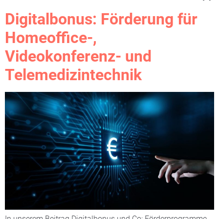
Digitalbonus: Förderung für
Homeoffice-,
Videokonferenz- und
Telemedizintechnik
In unserem Beitrag Digitalbonus und Co: Förderprogramme