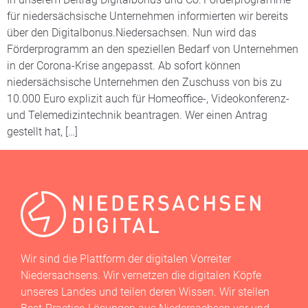
für niedersächsische Unternehmen informierten wir bereits
über den Digitalbonus.Niedersachsen. Nun wird das
Förderprogramm an den speziellen Bedarf von Unternehmen
in der Corona-Krise angepasst. Ab sofort können
niedersächsische Unternehmen den Zuschuss von bis zu
10.000 Euro explizit auch für Homeoffice-, Videokonferenz-
und Telemedizintechnik beantragen. Wer einen Antrag
gestellt hat, […]
Wir sind die Plattform der digitalen Vorreiter
Niedersachsens. Wir vernetzen die digitalen Köpfe
unseres Landes und teilen deren Wissen. Wir stellen