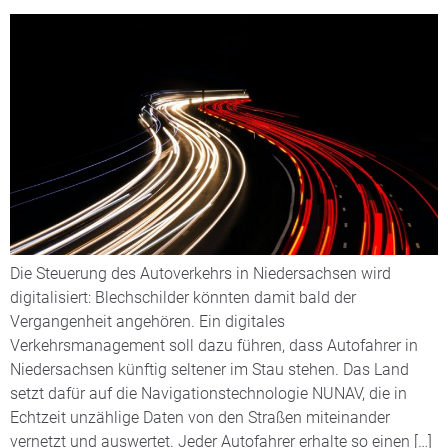
Die Steuerung des Autoverkehrs in Niedersachsen wird
digitalisiert: Blechschilder könnten damit bald der
Vergangenheit angehören. Ein digitales
Verkehrsmanagement soll dazu führen, dass Autofahrer in
Niedersachsen künftig seltener im Stau stehen. Das Land
setzt dafür auf die Navigationstechnologie NUNAV, die in
Echtzeit unzählige Daten von den Straßen miteinander
vernetzt und auswertet. Jeder Autofahrer erhalte so einen […]