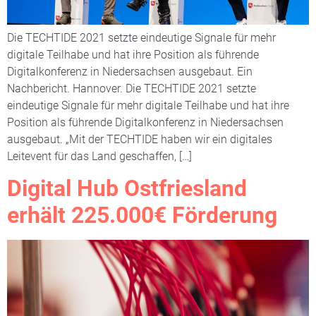
Die TECHTIDE 2021 setzte eindeutige Signale für mehr
digitale Teilhabe und hat ihre Position als führende
Digitalkonferenz in Niedersachsen ausgebaut. Ein
Nachbericht. Hannover. Die TECHTIDE 2021 setzte
eindeutige Signale für mehr digitale Teilhabe und hat ihre
Position als führende Digitalkonferenz in Niedersachsen
ausgebaut. „Mit der TECHTIDE haben wir ein digitales
Leitevent für das Land geschaffen, […]
Digital Hub Ostfriesland
erhält 225.000€ Förderung